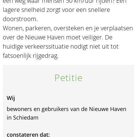
een weg waar mensen 50 km/uur rijden? Een
lagere snelheid zorgt voor een snellere
doorstroom.
Wonen, parkeren, oversteken en je verplaatsen
over de Nieuwe Haven moet veiliger. De
huidige verkeerssituatie nodigt niet uit tot
fatsoenlijk rijgedrag.
Petitie
Wij
bewoners en gebruikers van de Nieuwe Haven
in Schiedam
constateren dat: