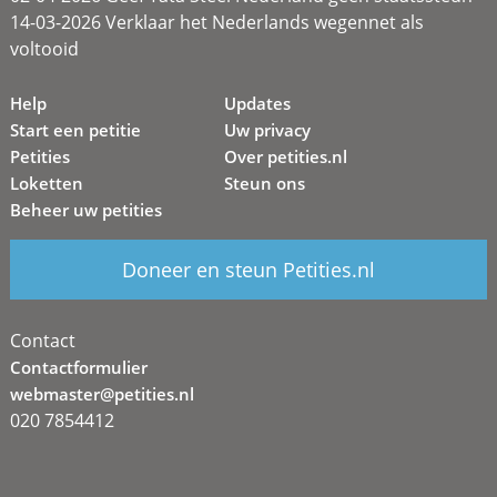
14-03-2026 Verklaar het Nederlands wegennet als
voltooid
Help
Updates
Start een petitie
Uw privacy
Petities
Over petities.nl
Loketten
Steun ons
Beheer uw petities
Doneer en steun Petities.nl
Contact
Contactformulier
webmaster@petities.nl
020 7854412