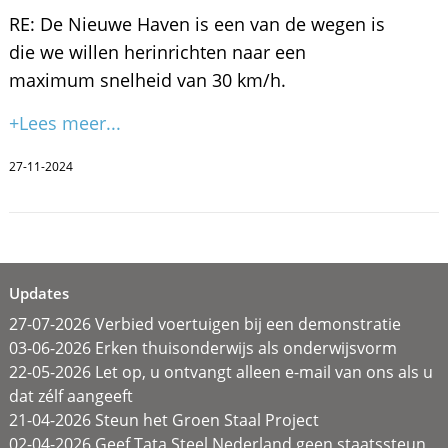
RE: De Nieuwe Haven is een van de wegen is
die we willen herinrichten naar een
maximum snelheid van 30 km/h.
+Lees meer...
27-11-2024
Updates
27-07-2026 Verbied voertuigen bij een demonstratie
03-06-2026 Erken thuisonderwijs als onderwijsvorm
22-05-2026 Let op, u ontvangt alleen e-mail van ons als u
dat zélf aangeeft
21-04-2026 Steun het Groen Staal Project
02-04-2026 Geef Tata Steel Nederland geen staatssteun