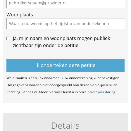
human,
ignore
Woonplaats
this
field
Ja, mijn naam en woonplaats mogen publiek
zichtbaar zijn onder de petitie.
We e-mailen u een link waarmee u uw ondertekening kunt bevestigen.
Uw gegevens worden niet doorgespeeld aan derden en blijven bij de
Stichting Petities.nl. Meer hierover leest u in onze
privacyverklaring
.
Details